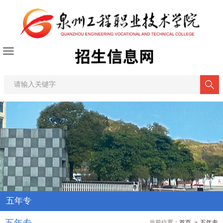
五年专
当前位置：
首页
>
五年专